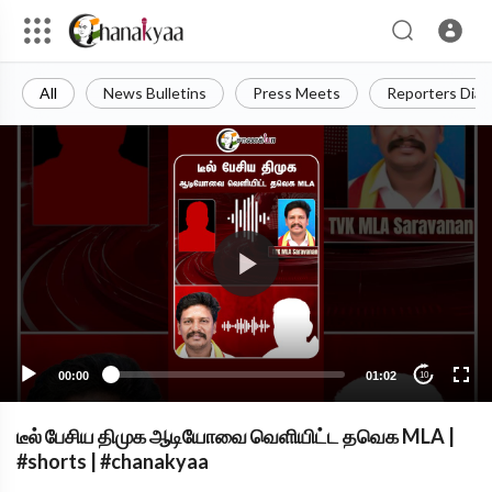
All
News Bulletins
Press Meets
Reporters Diar
00:00
01:02
10
டீல் பேசிய திமுக ஆடியோவை வெளியிட்ட தவெக MLA |
#shorts | #chanakyaa