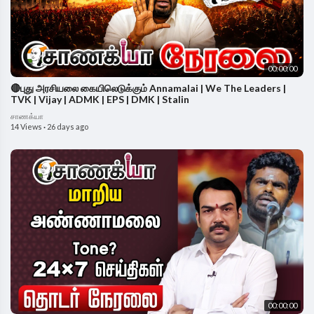
00:00:00
🔴புது அரசியலை கையிலெடுக்கும் Annamalai | We The Leaders |
TVK | Vijay | ADMK | EPS | DMK | Stalin
சாணக்யா
14 Views
·
26 days ago
00:00:00