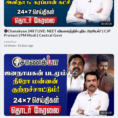
00:00:00
🔴Chanakyaa 24X7 LIVE: NEET விவகாரத்தில் புதிய அரசியல்? | CJP
Protest | PM Modi | Central Govt
சாணக்யா
16 Views
·
16 days ago
00:00:00