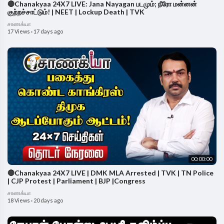
🔴Chanakyaa 24X7 LIVE: Jana Nayagan படமும்; நீரோ மன்னன்
குற்றச்சாட்டும்! | NEET | Lockup Death | TVK
சாணக்யா
17 Views
·
17 days ago
00:00:00
🔴Chanakyaa 24X7 LIVE | DMK MLA Arrested | TVK | TN Police
| CJP Protest | Parliament | BJP |Congress
சாணக்யா
18 Views
·
20 days ago