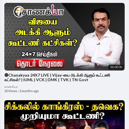
00:00:00
🔴Chanakyaa 24X7 LIVE | Vijay-யை அடக்கி ஆளும் கூட்டணி
கட்சிகள்? | IUML | VCK | DMK | TVK | TN Govt
சாணக்யா
20 Views
·
2 months ago