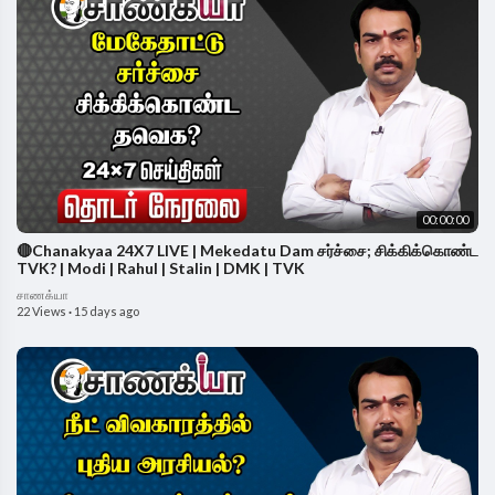
00:00:00
🔴Chanakyaa 24X7 LIVE | Mekedatu Dam சர்ச்சை; சிக்கிக்கொண்ட
TVK? | Modi | Rahul | Stalin | DMK | TVK
சாணக்யா
22 Views
·
15 days ago