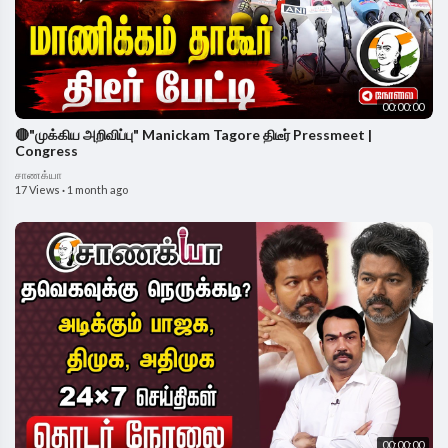
00:00:00
🔴"முக்கிய அறிவிப்பு" Manickam Tagore திடீர் Pressmeet |
Congress
சாணக்யா
17 Views
·
1 month ago
00:00:00