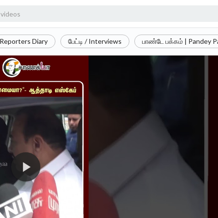
Reporters Diary
பேட்டி / Interviews
பாண்டே பக்கம் | Pandey 