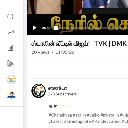
00:00
ஸ்டாலின் வீட்டில் விஜய்! | TVK | DMK
20
Views
·
11/05/26
சாணக்யா
270 Subscribers
In
others
#Chanakyaa #stalin #vaiko #mkstalin #vi
yLatest #latestupdate #PandeyLatest #