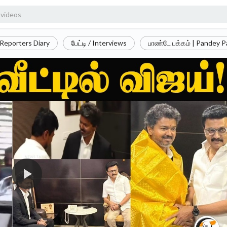
Reporters Diary
பேட்டி / Interviews
பாண்டே பக்கம் | Pandey 