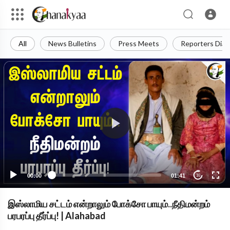
All
News Bulletins
Press Meets
Reporters Diar
00:00
01:41
10
இஸ்லாமிய சட்டம் என்றாலும் போக்சோ பாயும்..நீதிமன்றம்
பரபரப்பு தீர்ப்பு! | Alahabad