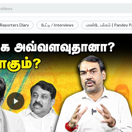
Reporters Diary
பேட்டி / Interviews
பாண்டே பக்கம் | Pandey 