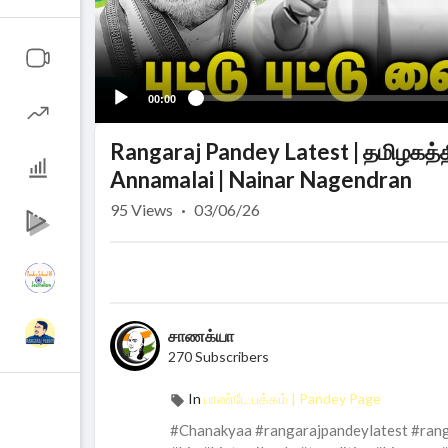
00:00
Rangaraj Pandey Latest | தமிழகத்த
Annamalai | Nainar Nagendran
95
Views
·
03/06/26
சாணக்யா
270 Subscribers
In
பாண்டே பக்கம் | Pandey Page
#Chanakyaa #rangarajpandeylatest #rang