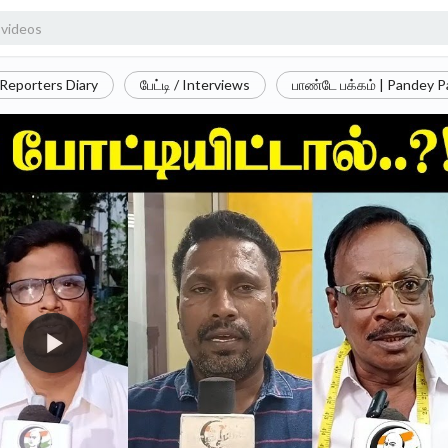
Reporters Diary
பேட்டி / Interviews
பாண்டே பக்கம் | Pandey 