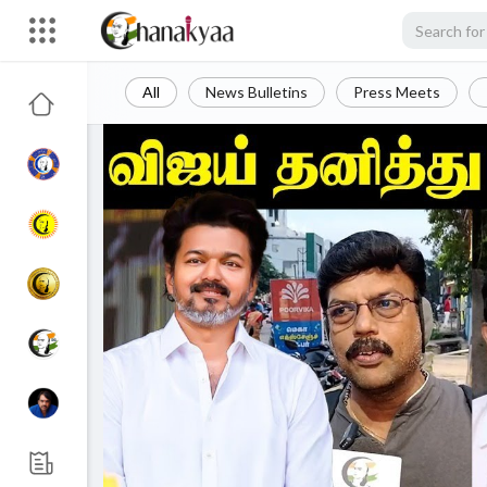
All
News Bulletins
Press Meets