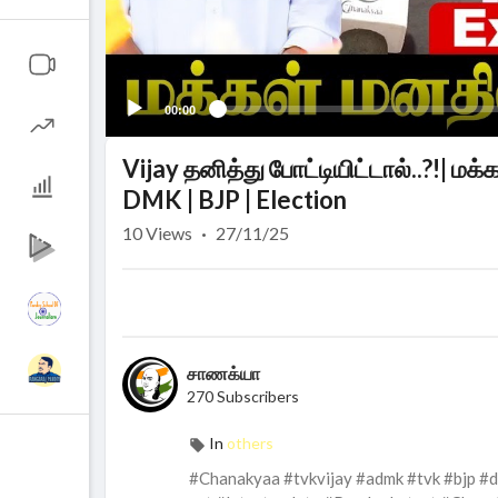
00:00
Vijay தனித்து போட்டியிட்டால்..?!| 
DMK | BJP | Election
10
Views
·
27/11/25
சாணக்யா
270 Subscribers
In
others
#Chanakyaa #tvkvijay #admk #tvk #bjp #