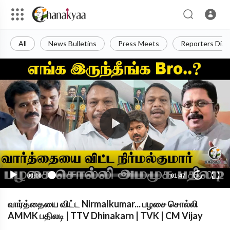
All
News Bulletins
Press Meets
Reporters Diar
00:00
01:47
10
வார்த்தையை விட்ட Nirmalkumar... பழசை சொல்லி
AMMK பதிலடி | TTV Dhinakarn | TVK | CM Vijay