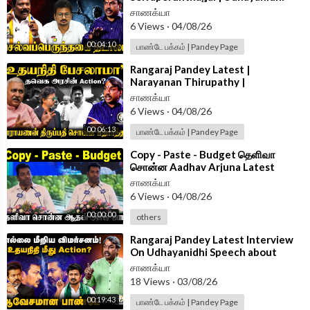
Arrest | Vijay | Trisha | DMK | TVK |
சாணக்யா
Stalin
6 Views
·
04/08/26
00:04:10
பாண்டே பக்கம் | Pandey Page
⁣Rangaraj Pandey Latest |
Narayanan Thirupathy |
Udhayanidhi Arrest | Vijay | Trisha |
சாணக்யா
DMK | TVK
6 Views
·
04/08/26
00:06:13
பாண்டே பக்கம் | Pandey Page
⁣Copy - Paste - Budget தெளிவா
சொன்ன Aadhav Arjuna Latest
Speech | TVK
சாணக்யா
6 Views
·
04/08/26
00:00:00
others
⁣Rangaraj Pandey Latest Interview
On Udhayanidhi Speech about
Trisha | DMK | TVK | CM Vijay |
சாணக்யா
Tanjore
18 Views
·
03/08/26
00:19:43
பாண்டே பக்கம் | Pandey Page