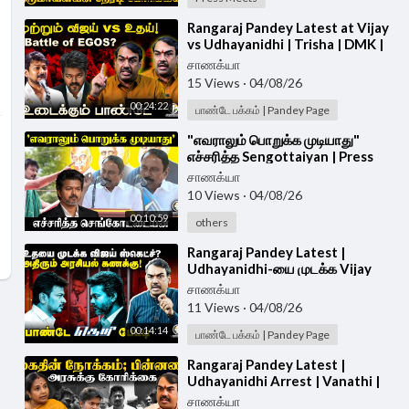
⁣Rangaraj Pandey Latest at Vijay
vs Udhayanidhi | Trisha | DMK |
TVK | Stalin | Police | TN Govt
சாணக்யா
15 Views
·
04/08/26
00:24:22
பாண்டே பக்கம் | Pandey Page
⁣"எவராலும் பொறுக்க முடியாது"
எச்சரித்த Sengottaiyan | Press
Meet | DMK | TVK | CM Vijay |
சாணக்யா
Udhayanidhi
10 Views
·
04/08/26
00:10:59
others
⁣Rangaraj Pandey Latest |
Udhayanidhi-யை முடக்க Vijay
Sketch? | Vijay | Trisha | DMK |
சாணக்யா
TVK | TN Govt
11 Views
·
04/08/26
00:14:14
பாண்டே பக்கம் | Pandey Page
⁣Rangaraj Pandey Latest |
Udhayanidhi Arrest | Vanathi |
Vijay | Trisha | TVK | DMK
சாணக்யா