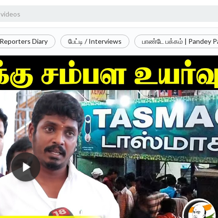
Reporters Diary
பேட்டி / Interviews
பாண்டே பக்கம் | Pandey 