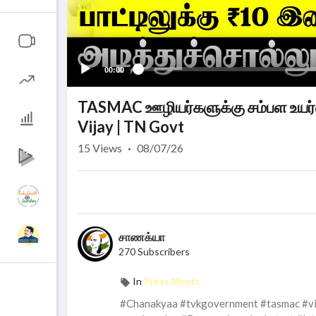
00:00
TASMAC ஊழியர்களுக்கு சம்பள உயர்வு
Vijay | TN Govt
15
Views
·
08/07/26
சாணக்யா
270 Subscribers
In
Press Meets
#Chanakyaa #tvkgovernment #tasmac #vij