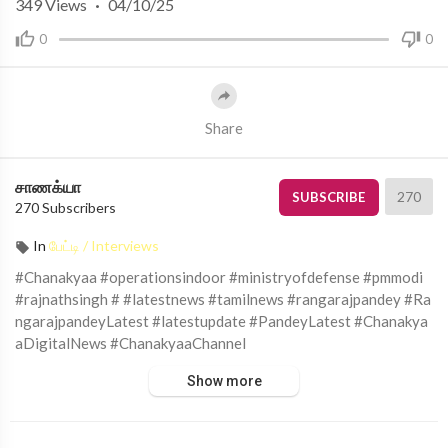
349
Views
·
04/10/25
0
0
Share
சாணக்யா
270
SUBSCRIBE
270 Subscribers
In
பேட்டி / Interviews
#Chanakyaa #operationsindoor #ministryofdefense #pmmodi
#rajnathsingh # #latestnews #tamilnews #rangarajpandey #Ra
ngarajpandeyLatest #latestupdate #PandeyLatest #Chanakya
aDigitalNews #ChanakyaaChannel
Show more
சாணக்யா!
அரசியல், சமூக பிரச்சனை , அறிவியல் , கலாச்சாரம் , விளையாட்டு ,