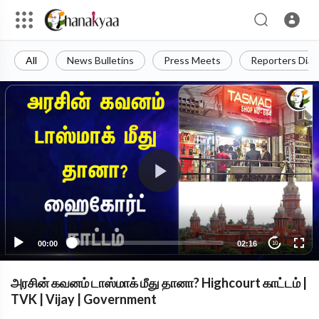
All
News Bulletins
Press Meets
Reporters Diar
00:00
02:16
10
அரசின் கவனம் டாஸ்மாக் மீது தானா? Highcourt காட்டம் |
TVK | Vijay | Government