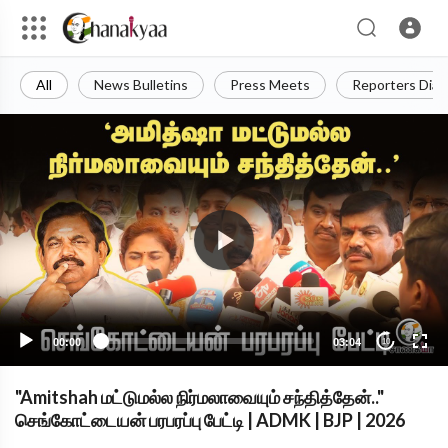
All
News Bulletins
Press Meets
Reporters Diar
00:00
03:04
10
"Amitshah மட்டுமல்ல நிர்மலாவையும் சந்தித்தேன்.."
செங்கோட்டையன் பரபரப்பு பேட்டி | ADMK | BJP | 2026