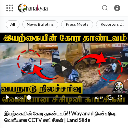
All
News Bulletins
Press Meets
Reporters Diar
00:00
02:17
10
இயற்கையின் கோர தாண்டவம்!! Wayanad நிலச்சரிவு..
வெளியான CCTV காட்சிகள் | Land Slide