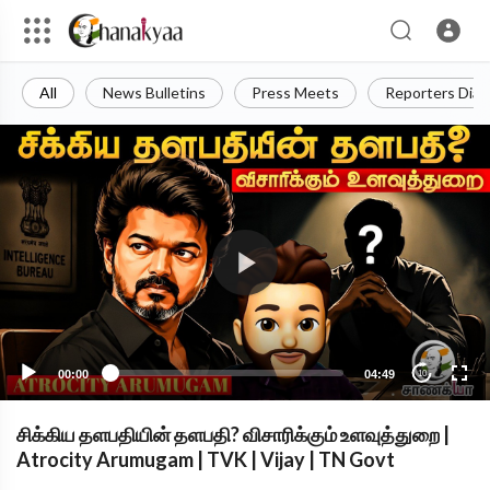
All
News Bulletins
Press Meets
Reporters Diar
00:00
04:49
10
சிக்கிய தளபதியின் தளபதி? விசாரிக்கும் உளவுத்துறை |
Atrocity Arumugam | TVK | Vijay | TN Govt