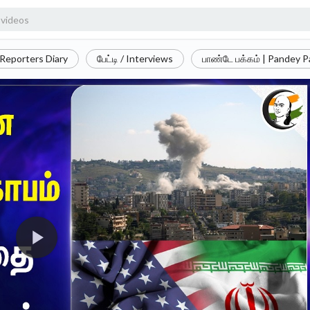
Reporters Diary
பேட்டி / Interviews
பாண்டே பக்கம் | Pandey 