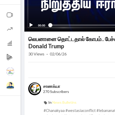
00:00
லெபனானை தொட்டதால் கோபம்.. பேச்சுவ
Donald Trump
30
Views
·
02/06/26
சாணக்யா
270 Subscribers
In
News Bulletins
#Chanakyaa #westasiaconflict #lebanana