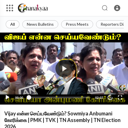
All
News Bulletins
Press Meets
Reporters Diar
00:00
02:07
10
Vijay என்ன செய்யவேண்டும்? Sowmiya Anbumani
கோரிக்கை | PMK | TVK | TN Assembly | TN Election
2026