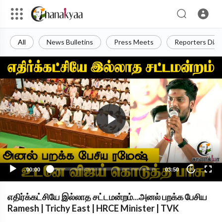
All
News Bulletins
Press Meets
Reporters Diar
00:00
03:50
10
எதிர்க்கட்சியே இல்லாத சட்டமன்றம்...அனல் பறக்க பேசிய
Ramesh | Trichy East | HRCE Minister | TVK