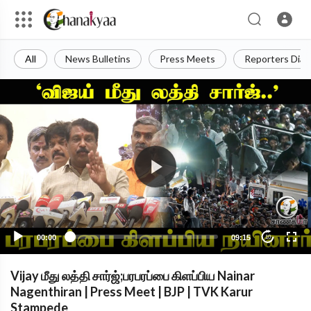
All
News Bulletins
Press Meets
Reporters Diar
00:00
09:15
10
Vijay மீது லத்தி சார்ஜ்;பரபரப்பை கிளப்பிய Nainar
Nagenthiran | Press Meet | BJP | TVK Karur
Stampede