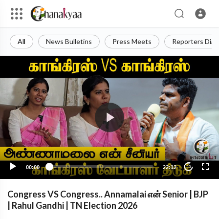
All
News Bulletins
Press Meets
Reporters Diar
00:00
22:12
10
Congress VS Congress.. Annamalai என் Senior | BJP
| Rahul Gandhi | TN Election 2026