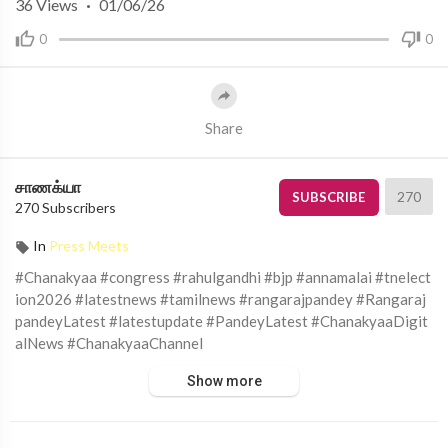
36
Views
·
01/06/26
0
0
Share
சாணக்யா
270
SUBSCRIBE
270 Subscribers
In
Press Meets
#Chanakyaa #congress #rahulgandhi #bjp #annamalai #tnelect
ion2026 #latestnews #tamilnews #rangarajpandey #Rangaraj
pandeyLatest #latestupdate #PandeyLatest #ChanakyaaDigit
alNews #ChanakyaaChannel
Show more
சாணக்யா!
அரசியல், சமூக பிரச்சனை , அறிவியல் , கலாச்சாரம் , விளையாட்டு ,