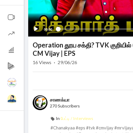
00:00
Operation தூய சக்தி? TVK குறியில் (
CM Vijay | EPS
16
Views
·
29/06/26
சாணக்யா
270 Subscribers
In
பேட்டி / Interviews
#Chanakyaa #eps #tvk #cmvijay #mrvijay