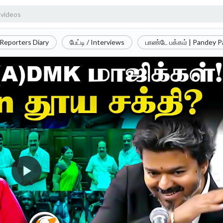
Reporters Diary
பேட்டி / Interviews
பாண்டே பக்கம் | Pandey 