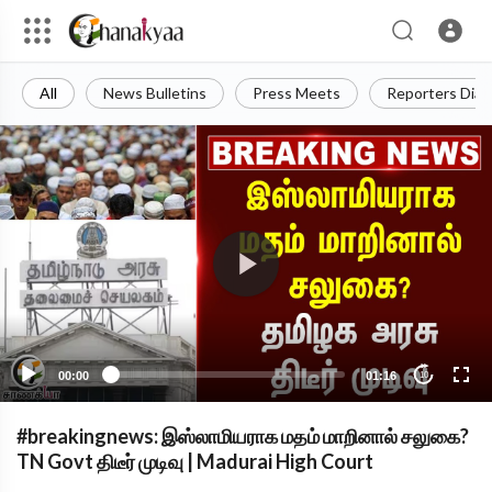
All
News Bulletins
Press Meets
Reporters Diar
00:00
01:16
10
#breakingnews: இஸ்லாமியராக மதம் மாறினால் சலுகை?
TN Govt திடீர் முடிவு | Madurai High Court