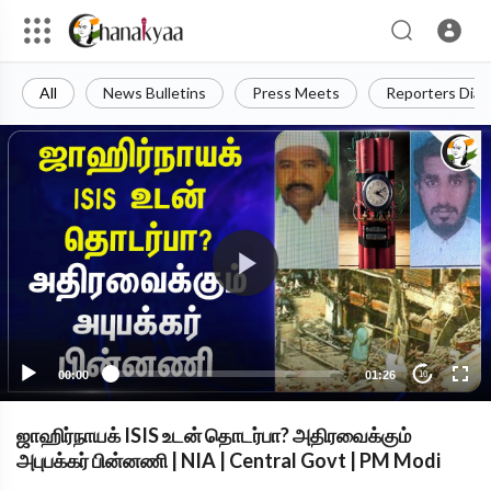
All
News Bulletins
Press Meets
Reporters Diar
00:00
01:26
10
ஜாஹிர்நாயக் ISIS உடன் தொடர்பா? அதிரவைக்கும்
அபுபக்கர் பின்னணி | NIA | Central Govt | PM Modi