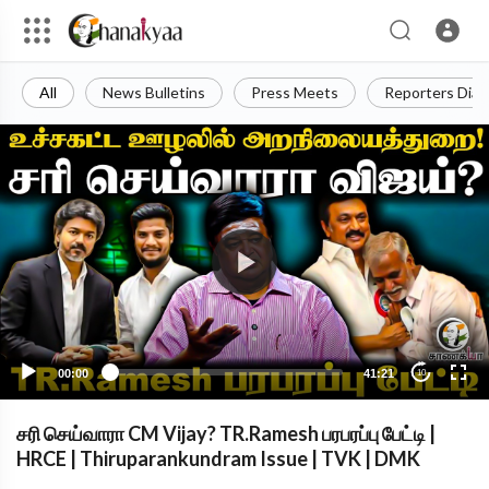
All
News Bulletins
Press Meets
Reporters Diar
00:00
41:21
10
சரி செய்வாரா CM Vijay? TR.Ramesh பரபரப்பு பேட்டி |
HRCE | Thiruparankundram Issue | TVK | DMK