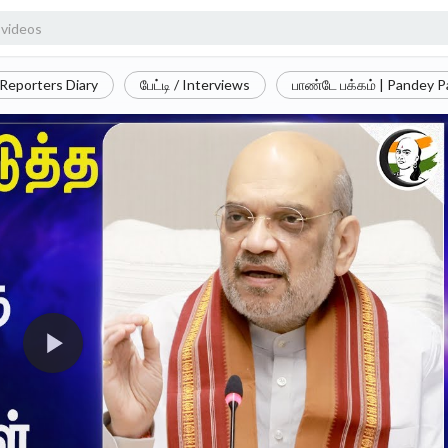
Reporters Diary
பேட்டி / Interviews
பாண்டே பக்கம் | Pandey 