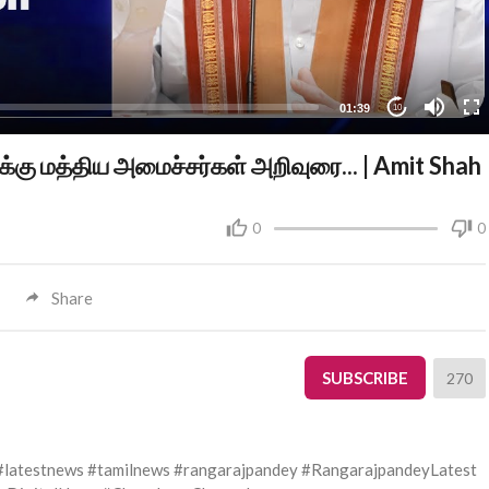
01:39
10
க்கு மத்திய அமைச்சர்கள் அறிவுரை... | Amit Shah
0
0
Share
SUBSCRIBE
270
latestnews #tamilnews #rangarajpandey #RangarajpandeyLatest