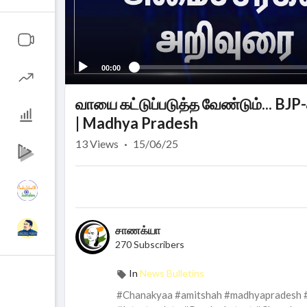
00:00
வாயை கட்டுப்படுத்த வேண்டும்... BJP-
| Madhya Pradesh
13
Views
·
15/06/25
சாணக்யா
270 Subscribers
In
News Bulletins
#Chanakyaa #amitshah #madhyapradesh #